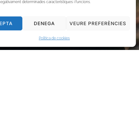
negativament determinades característiques i funcions.
EPTA
DENEGA
VEURE PREFERÈNCIES
Política de cookies