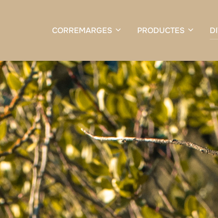
CORREMARGES
PRODUCTES
D