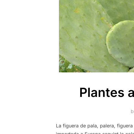
Plantes a
La figuera de pala, palera, figuera
importada a Europa seguint la colon