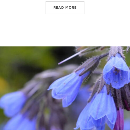
«SECCIÓ RÀDIO PLANTES 
READ MORE