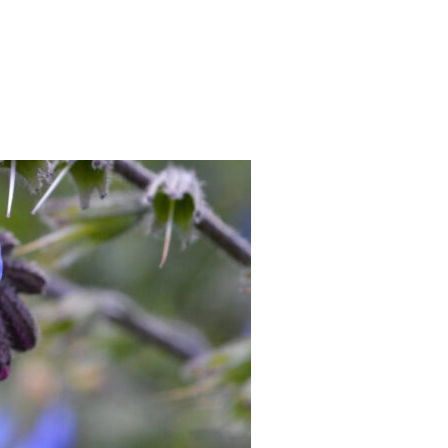
AMB HISTÒRIA: EL COLOR VERMELL»