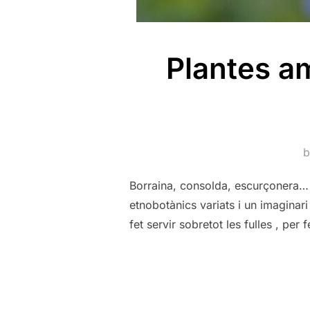
Plantes am
Borraina, consolda, escurçonera… 
etnobotànics variats i un imaginari
fet servir sobretot les fulles , pe