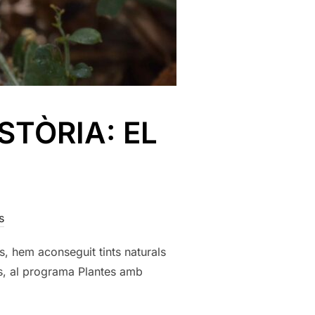
STÒRIA: EL
s
es, hem aconseguit tints naturals
es, al programa Plantes amb