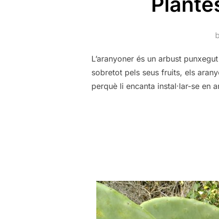
Plante
L’aranyoner és un arbust punxegut
sobretot pels seus fruits, els ara
perquè li encanta instal·lar-se en 